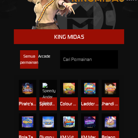
KING MIDAS
Semua
Arcade
permainan
Pirate's Tresure
Speedy Andar Bahar
Colour Game
Ladder Game
Jhandi Munda
Bola Tangkas
Olympus Glory
KM Virtual Animal Race
KM Marble Knockout
Belangkai 2