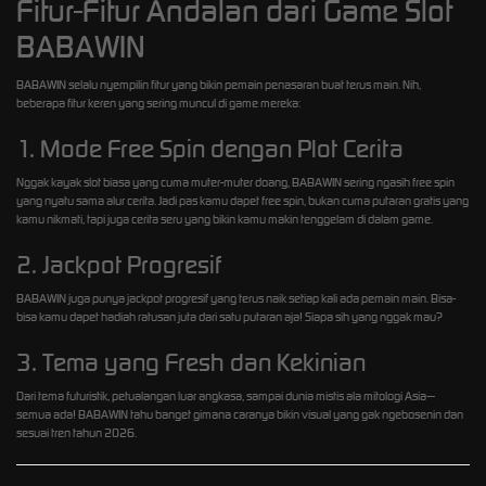
Fitur-Fitur Andalan dari Game Slot
BABAWIN
BABAWIN selalu nyempilin fitur yang bikin pemain penasaran buat terus main. Nih,
beberapa fitur keren yang sering muncul di game mereka:
1. Mode Free Spin dengan Plot Cerita
Nggak kayak slot biasa yang cuma muter-muter doang, BABAWIN sering ngasih free spin
yang nyatu sama alur cerita. Jadi pas kamu dapet free spin, bukan cuma putaran gratis yang
kamu nikmati, tapi juga cerita seru yang bikin kamu makin tenggelam di dalam game.
2. Jackpot Progresif
BABAWIN juga punya jackpot progresif yang terus naik setiap kali ada pemain main. Bisa-
bisa kamu dapet hadiah ratusan juta dari satu putaran aja! Siapa sih yang nggak mau?
3. Tema yang Fresh dan Kekinian
Dari tema futuristik, petualangan luar angkasa, sampai dunia mistis ala mitologi Asia—
semua ada! BABAWIN tahu banget gimana caranya bikin visual yang gak ngebosenin dan
sesuai tren tahun 2026.