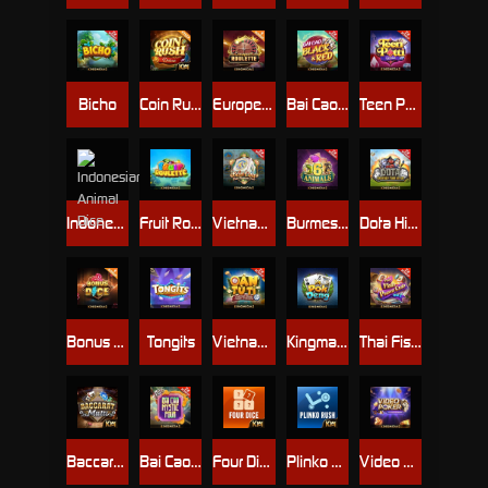
Bicho
Coin Rush Deluxe
European Roulette
Bai Cao Black & Red
Teen Patti Versus
Indonesian Animal Dice
Fruit Roulette
Vietnam Fish Prawn Crab
Burmese 6 Animals
Dota Hi-Lo
Bonus Dice
Tongits
Vietnam Rock Paper Scissors
Kingmaker Pok Deng
Thai Fish Prawn Crab GO!
Baccarat: Multi
Bai Cao Mystic Four
Four Dice
Plinko Rush
Video Poker