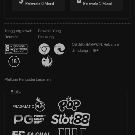
Rata-rata 0 Menit
Rata-rata 5 Menit
Tanggung Jawab
Browser Yang
Bermain
Didukung
©2026 BABAWIN. Hak cipta
dilindungi | 18+
Platform Penyedia Layanan
Slots