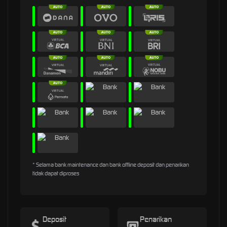
* Selama bank maintenance dan bank offline deposit dan penarikan
tidak dapat diproses
Deposit
Penarikan