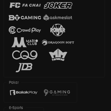
Poker
E-Sports