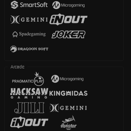
Arcade