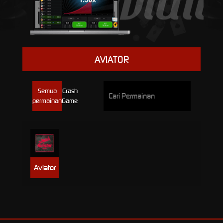
AVIATOR
Semua
Crash
permainan
Game
Aviator