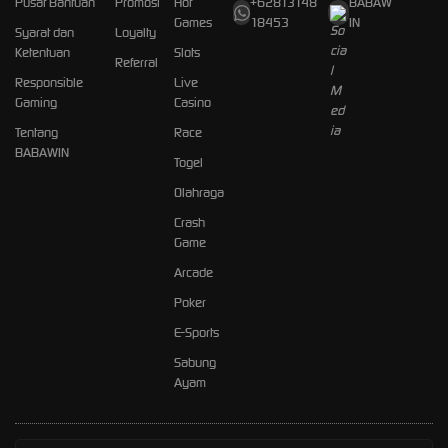
Pusat Bantuan
Promosi
Hot
+62813148
BABAW
Games
18453
IN
Syarat dan
Loyalty
Ketentuan
Slots
Referral
Responsible
Live
Gaming
Casino
Tentang
Race
BABAWIN
Togel
Olahraga
Crash
Game
Arcade
Poker
E-Sports
Sabung
Ayam