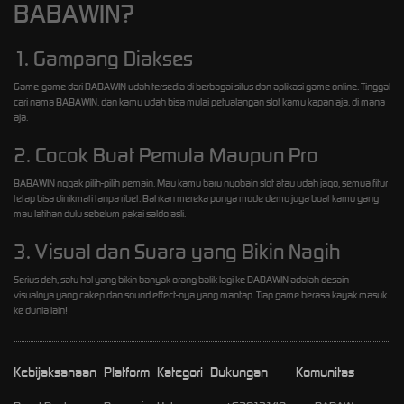
BABAWIN?
1. Gampang Diakses
Game-game dari BABAWIN udah tersedia di berbagai situs dan aplikasi game online. Tinggal
cari nama BABAWIN, dan kamu udah bisa mulai petualangan slot kamu kapan aja, di mana
aja.
2. Cocok Buat Pemula Maupun Pro
BABAWIN nggak pilih-pilih pemain. Mau kamu baru nyobain slot atau udah jago, semua fitur
tetap bisa dinikmati tanpa ribet. Bahkan mereka punya mode demo juga buat kamu yang
mau latihan dulu sebelum pakai saldo asli.
3. Visual dan Suara yang Bikin Nagih
Serius deh, satu hal yang bikin banyak orang balik lagi ke BABAWIN adalah desain
visualnya yang cakep dan sound effect-nya yang mantap. Tiap game berasa kayak masuk
ke dunia lain!
Kebijaksanaan
Platform
Kategori
Dukungan
Komunitas