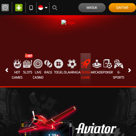
MASUK
DAFTAR
HOT
SLOTS
LIVE
RACE
TOGEL
OLAHRAGA
CRASH
ARCADE
POKER
E-
SABUN
GAMES
CASINO
GAME
SPORTS
AYAM