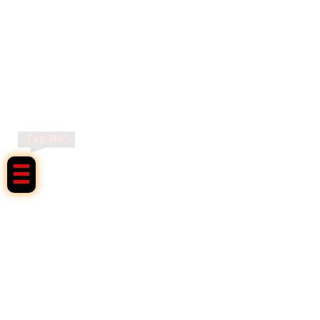
Tap Me!