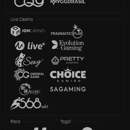
Live Casino
Race
Togel