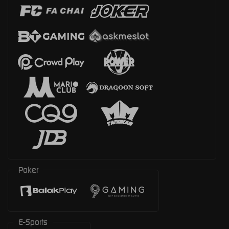
Poker
E-Sports