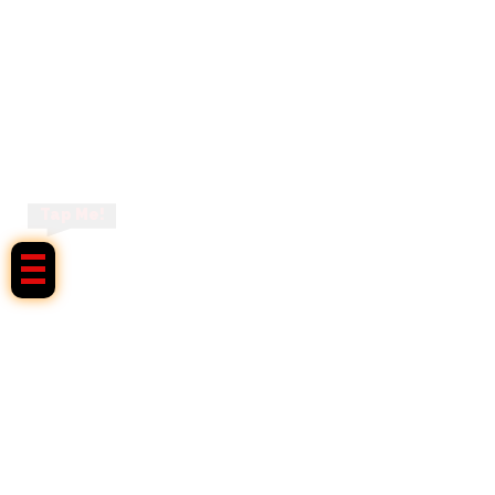
Tap Me!