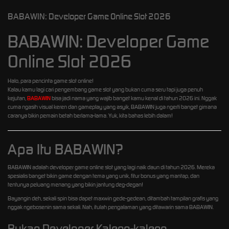
BABAWIN: Developer Game Online Slot 2026
BABAWIN: Developer Game
Online Slot 2026
Halo, para pencinta game slot online!
Kalau kamu lagi cari pengembang game slot yang bukan cuma seru tapi juga penuh
kejutan,
BABAWIN
bisa jadi nama yang wajib banget kamu kenal di tahun 2026 ini. Nggak
cuma ngasih visual keren dan gameplay yang asyik, BABAWIN juga ngerti banget gimana
caranya bikin pemain betah berlama-lama. Yuk, kita bahas lebih dalam!
Apa Itu BABAWIN?
BABAWIN adalah developer game online slot yang lagi naik daun di tahun 2026. Mereka
spesialis banget bikin game dengan tema yang unik, fitur bonus yang mantap, dan
tentunya peluang menang yang bikin jantung deg-degan!
Bayangin deh, sekali spin bisa dapet maxwin gede-gedean, ditambah tampilan grafis yang
nggak ngebosenin sama sekali. Nah, itulah pengalaman yang ditawarin sama BABAWIN.
Bukan Developer Kaleng-kaleng