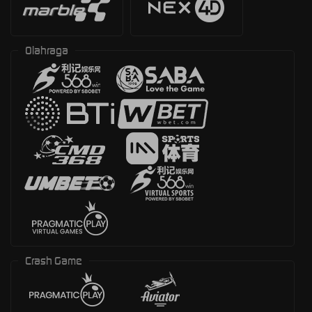
Olahraga
Crash Game