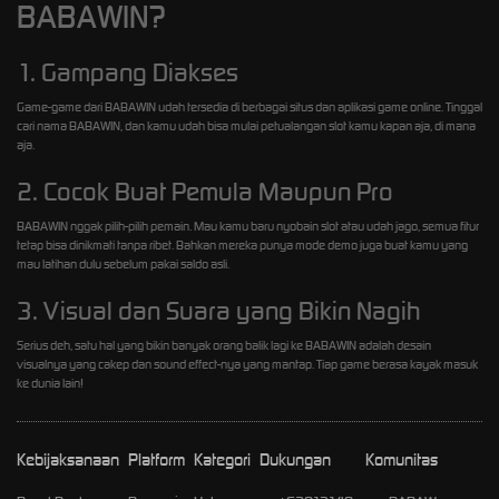
BABAWIN?
1. Gampang Diakses
Game-game dari BABAWIN udah tersedia di berbagai situs dan aplikasi game online. Tinggal
cari nama BABAWIN, dan kamu udah bisa mulai petualangan slot kamu kapan aja, di mana
aja.
2. Cocok Buat Pemula Maupun Pro
BABAWIN nggak pilih-pilih pemain. Mau kamu baru nyobain slot atau udah jago, semua fitur
tetap bisa dinikmati tanpa ribet. Bahkan mereka punya mode demo juga buat kamu yang
mau latihan dulu sebelum pakai saldo asli.
3. Visual dan Suara yang Bikin Nagih
Serius deh, satu hal yang bikin banyak orang balik lagi ke BABAWIN adalah desain
visualnya yang cakep dan sound effect-nya yang mantap. Tiap game berasa kayak masuk
ke dunia lain!
Kebijaksanaan
Platform
Kategori
Dukungan
Komunitas