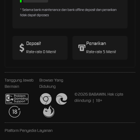
* Selama bank maintenance dan bank offline deposit dan penarikan
tidak dapat diproses
Deposit
Penarikan
Rata-rata 0 Menit
Rata-rata 5 Menit
Tanggung Jawab
Browser Yang
Bermain
Didukung
©2026 BABAWIN. Hak cipta
dilindungi | 18+
Platform Penyedia Layanan