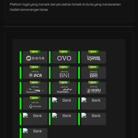
Platform togel yang menarik dari perusahan terbaik di dunia yang menawarkan
hadiah kemenangan besar