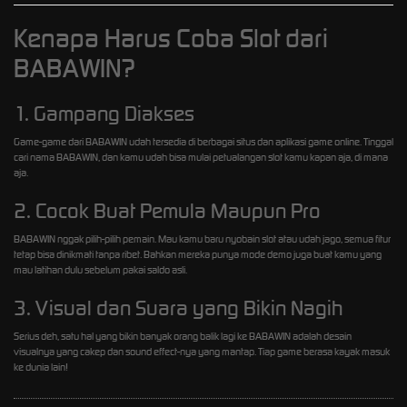
Kenapa Harus Coba Slot dari
BABAWIN?
1. Gampang Diakses
Game-game dari BABAWIN udah tersedia di berbagai situs dan aplikasi game online. Tinggal
cari nama BABAWIN, dan kamu udah bisa mulai petualangan slot kamu kapan aja, di mana
aja.
2. Cocok Buat Pemula Maupun Pro
BABAWIN nggak pilih-pilih pemain. Mau kamu baru nyobain slot atau udah jago, semua fitur
tetap bisa dinikmati tanpa ribet. Bahkan mereka punya mode demo juga buat kamu yang
mau latihan dulu sebelum pakai saldo asli.
3. Visual dan Suara yang Bikin Nagih
Serius deh, satu hal yang bikin banyak orang balik lagi ke BABAWIN adalah desain
visualnya yang cakep dan sound effect-nya yang mantap. Tiap game berasa kayak masuk
ke dunia lain!