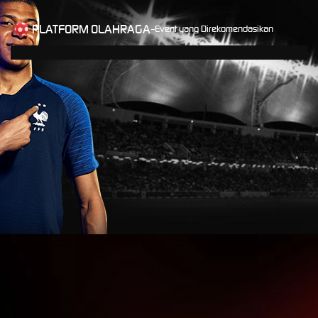
IDR
3,520,900.00
Starlight Princess™ 1000
PLATFORM OLAHRAGA-
Event yang Direkomendasikan
lor****9
IDR
2,670,160.00
Gates of Olympus™
rt****3
IDR
2,412,000.00
Gates of Olympus Super
Scatter
tompel****i
IDR
2,295,000.00
Gates of Olympus Super
Scatter
z**a
IDR
2,230,560.00
Nexus Gates of Olympus
menangm****g
IDR
2,150,400.00
Gates of Olympus Super
Scatter