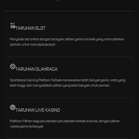
TARUHAN SLOT
Penyedia slot online dengan beragam pilihan game menarik yang memudahkan
pemain untuk mencapai jackpot
TARUHAN OLAHRAGA
Sportsbook Gaming Platform Terbaik menawarkan lebih banyak game, odds yang
lebih tinggi, dan menyediakan pilihan yang lebih banyak untuk pemain.
TARUHAN LIVE KASINO
Platform Pilihan bagi perusahaan-perusahaan terbaik di dunia, dengan pilihan
variasi game terbanyak