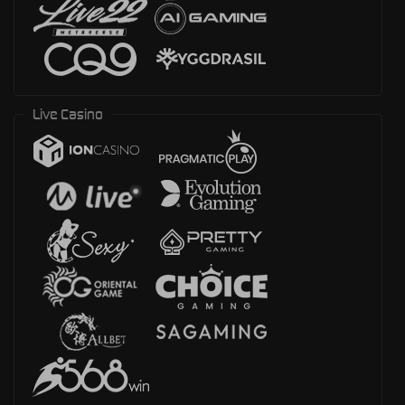
Live Casino