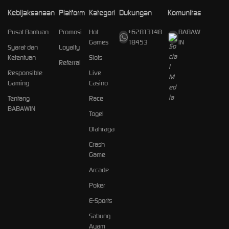
Kebijaksanaan
Platform
Kategori
Dukungan
Komunitas
Pusat Bantuan
Promosi
Hot
+62813148
BABAW
Games
18453
IN
Syarat dan
Loyalty
Ketentuan
Slots
Referral
Responsible
Live
Gaming
Casino
Tentang
Race
BABAWIN
Togel
Olahraga
Crash
Game
Arcade
Poker
E-Sports
Sabung
Ayam