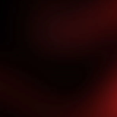
menangm****g
IDR
2,146,500.00
Gates of Olympus Super
Scatter
B
P