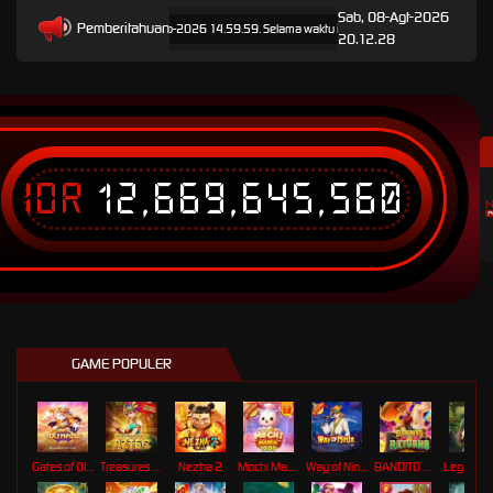
Sab, 08-Agt-2026
Pemberitahuan
ari 14.59.59 sampai 30-Sep-2026 14.59.59. Selama waktu ini, PP Virtual Sports permainan tida
20.12.28
IDR
12,669,645,659
T
GAME POPULER
Gates of Olympus POP
Treasures of Aztec
Nezha 2
Mochi Mania 1000
Way of Ninja
BANDITO RETURNS