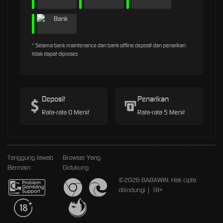
* Selama bank maintenance dan bank offline deposit dan penarikan
tidak dapat diproses
Deposit
Penarikan
Rata-rata 0 Menit
Rata-rata 5 Menit
Tanggung Jawab
Browser Yang
Bermain
Didukung
©2026 BABAWIN. Hak cipta
dilindungi | 18+