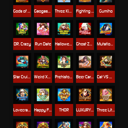
Gods of Egypt
Gaogashou
Three Kingdoms
Fighting Academy
Gumiho
DR. Crazy
Run Date
Halloween Horror
Ghost Zombie
Mutation fish
Star Cruise
Weird Xmas
Prehistoric Park
Beer Carnival
Cat VS Mouse
Lovecraft's Legacy
Happy Fruit Stand
THOR
LUXURY WORLD
Three Little Pigs