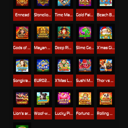
Ennead
Stonelions
Time Machine
Gold Fairy 2
Beach Baby2
Gods of Egypt2
Mayan Adventure
Deep Rising
Slime Gem
X'mas Gift City
Songkran Festival
EURO2024
X'Mas LABUBU
Sushi Match
Thor vs Loki
Lion's area
Woof-woof Paradise
Lucky Piggy
Fortune Toto 4D
Rolling Panda