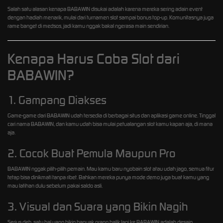
Salah satu alasan kenapa BABAWIN disukai adalah karena mereka sering adain event
dengan hadiah menarik, mulai dari turnamen slot sampai bonus top-up. Komunitasnya juga
rame banget di medsos, jadi kamu nggak bakal ngerasa main sendirian.
Kenapa Harus Coba Slot dari
BABAWIN?
1. Gampang Diakses
Game-game dari BABAWIN udah tersedia di berbagai situs dan aplikasi game online. Tinggal
cari nama BABAWIN, dan kamu udah bisa mulai petualangan slot kamu kapan aja, di mana
aja.
2. Cocok Buat Pemula Maupun Pro
BABAWIN nggak pilih-pilih pemain. Mau kamu baru nyobain slot atau udah jago, semua fitur
tetap bisa dinikmati tanpa ribet. Bahkan mereka punya mode demo juga buat kamu yang
mau latihan dulu sebelum pakai saldo asli.
3. Visual dan Suara yang Bikin Nagih
Serius deh, satu hal yang bikin banyak orang balik lagi ke BABAWIN adalah desain