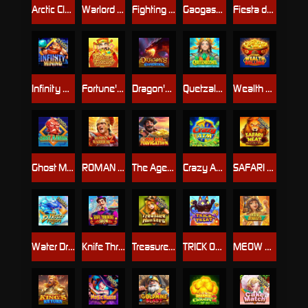
Arctic Clash
Warlord Lu Bu
Fighting Academy 2
Gaogashou2 MULTIPLY FUN
Fiesta de Mexicana
Infinity Mining
Fortune's Treasure
Dragon's Expedition
Quetzalcoatl
Wealth Rolling
Ghost Mansion
ROMAN WARRIOR2
The Age Of Navigation
Crazy ATM
SAFARI HEAT-MULTIPLY FUN
Water Dragon
Knife Throwing Show
Treasure Hunters
TRICK OR TREAT
MEOW DYNASTY