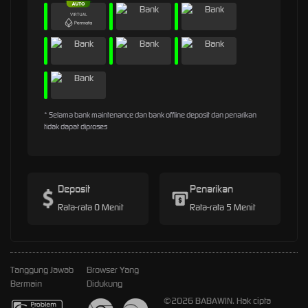
* Selama bank maintenance dan bank offline deposit dan penarikan
tidak dapat diproses
Deposit
Penarikan
Rata-rata 0 Menit
Rata-rata 5 Menit
Tanggung Jawab
Browser Yang
Bermain
Didukung
©2026 BABAWIN. Hak cipta