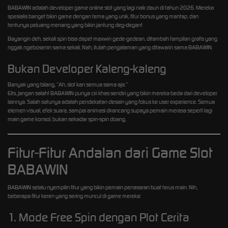
BABAWIN adalah developer game online slot yang lagi naik daun di tahun 2026. Mereka
spesialis banget bikin game dengan tema yang unik, fitur bonus yang mantap, dan
tentunya peluang menang yang bikin jantung deg-degan!
Bayangin deh, sekali spin bisa dapet maxwin gede-gedean, ditambah tampilan grafis yang
nggak ngebosenin sama sekali. Nah, itulah pengalaman yang ditawarin sama BABAWIN.
Bukan Developer Kaleng-kaleng
Banyak yang bilang, “Ah, slot kan semua sama aja.”
Eits, jangan salah! BABAWIN punya ciri khas sendiri yang bikin mereka beda dari developer
lainnya. Salah satunya adalah pendekatan desain yang fokus ke user experience. Semua
elemen visual, efek suara, sampai animasi dirancang supaya pemain merasa seperti lagi
main game konsol, bukan sekadar spin-spin doang.
Fitur-Fitur Andalan dari Game Slot
BABAWIN
BABAWIN selalu nyempilin fitur yang bikin pemain penasaran buat terus main. Nih,
beberapa fitur keren yang sering muncul di game mereka:
1. Mode Free Spin dengan Plot Cerita