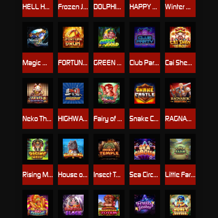
HELL HOT 100
Frozen Joker
DOLPHIN REEF
HAPPY NEW YEAR
Winter Magic
Magic Wheel
FORTUNE DRUM
GREEN GOLD
Club Party
Cai Shen Do
Neko The Fortune Cat
HIGHWAY KING
Fairy of Riches
Snake Castle
RAGNAROK FIRE STORM
Rising Maya
House of Dog
Insect Temple
Sea Circus
Little Farm