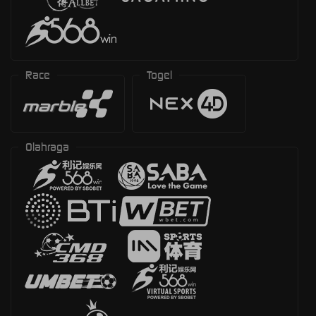
Race
Togel
Olahraga