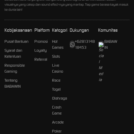
visualnya yang cakep dan sound effect-nya yang mantap. Tiap game berasa kayak masuk
ke dunia lain!
Kebijaksanaan
Platform
Kategori
Dukungan
Komunitas
Pusat Bantuan
Promosi
Hot
+62813148
BABAW
Games
18453
IN
Syarat dan
Loyalty
Ketentuan
Slots
Referral
Responsible
Live
Gaming
Casino
Tentang
Race
BABAWIN
Togel
Olahraga
Crash
Game
Arcade
Poker