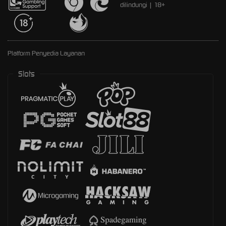
dilindungi | 18+
Platform Penyedia Layanan
Slots