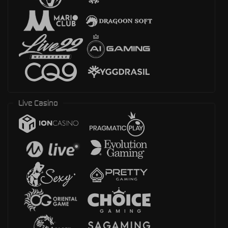
Live Casino