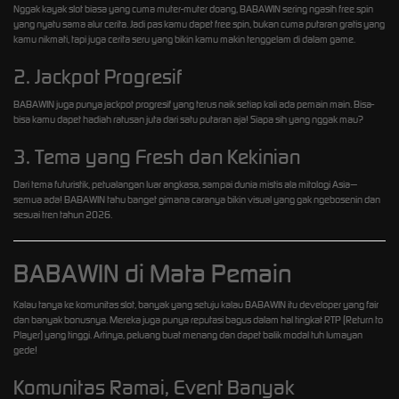
Nggak kayak slot biasa yang cuma muter-muter doang, BABAWIN sering ngasih free spin
yang nyatu sama alur cerita. Jadi pas kamu dapet free spin, bukan cuma putaran gratis yang
kamu nikmati, tapi juga cerita seru yang bikin kamu makin tenggelam di dalam game.
2. Jackpot Progresif
BABAWIN juga punya jackpot progresif yang terus naik setiap kali ada pemain main. Bisa-
bisa kamu dapet hadiah ratusan juta dari satu putaran aja! Siapa sih yang nggak mau?
3. Tema yang Fresh dan Kekinian
Dari tema futuristik, petualangan luar angkasa, sampai dunia mistis ala mitologi Asia—
semua ada! BABAWIN tahu banget gimana caranya bikin visual yang gak ngebosenin dan
sesuai tren tahun 2026.
BABAWIN di Mata Pemain
Kalau tanya ke komunitas slot, banyak yang setuju kalau BABAWIN itu developer yang fair
dan banyak bonusnya. Mereka juga punya reputasi bagus dalam hal tingkat RTP (Return to
Player) yang tinggi. Artinya, peluang buat menang dan dapet balik modal tuh lumayan
gede!
Komunitas Ramai, Event Banyak