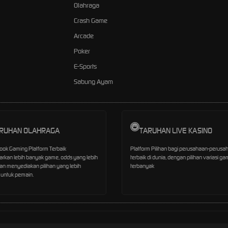
Olahraga
Crash Game
Arcade
Poker
E-Sports
Sabung Ayam
RUHAN OLAHRAGA
TARUHAN LIVE KASINO
ook Gaming Platform Terbaik
Platform Pilihan bagi perusahaan-perusa
kan lebih banyak game, odds yang lebih
terbaik di dunia, dengan pilihan variasi g
 dan menyediakan pilihan yang lebih
terbanyak
untuk pemain.