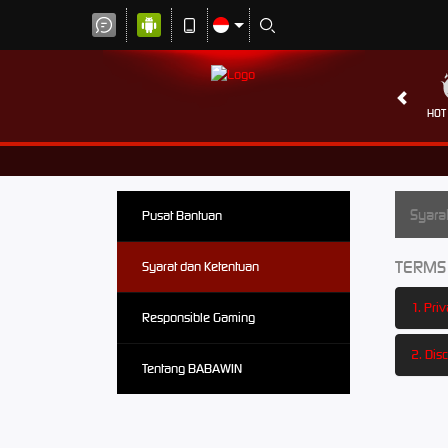
HOT
Syara
Pusat Bantuan
TERMS 
Syarat dan Ketentuan
1. Pri
Responsible Gaming
2. Dis
Tentang BABAWIN