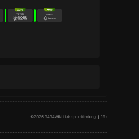
©2026 BABAWIN. Hak cipta dilindungi | 18+