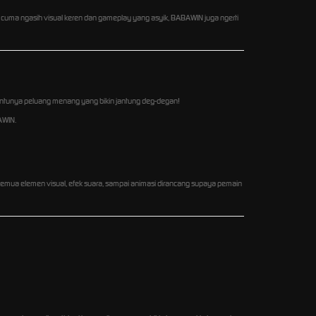
k cuma ngasih visual keren dan gameplay yang asyik, BABAWIN juga ngerti
tentunya peluang menang yang bikin jantung deg-degan!
AWIN.
. Semua elemen visual, efek suara, sampai animasi dirancang supaya pemain