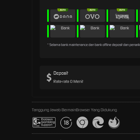
* Selama bank maintenance dan bank offline deposit dan penarik
Deposit
Rata-rata 0 Menit
Tanggung Jawab Bermain
Browser Yang Didukung