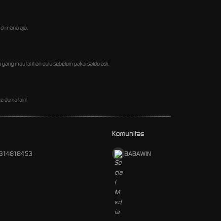
di mana aja.
yang mau latihan dulu sebelum pakai saldo asli.
 dunia lain!
Komunitas
314818453
BABAWIN