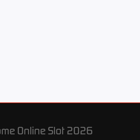
me Online Slot 2026