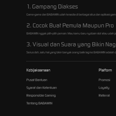
1. Gampang Diakses
Game-game dari BABAWIN udah tersedia di berbagai situs dan aplikasi game
2. Cocok Buat Pemula Maupun Pro
BABAWIN nggak pilih-pilih pemain. Mau kamu baru nyobain slot atau udah ja
3. Visual dan Suara yang Bikin Nag
Serius deh, satu hal yang bikin banyak orang balik lagi ke BABAWIN adala
Kebijaksanaan
Platform
Pusat Bantuan
Promosi
Syarat dan Ketentuan
Loyalty
Responsible Gaming
Referral
Tentang BABAWIN