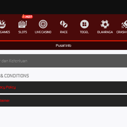
 GAMES
SLOTS
LIVE CASINO
RACE
TOGEL
OLAHRAGA
CRASH
Pusat Info
t dan Ketentuan
& CONDITIONS
vacy Policy
claimer