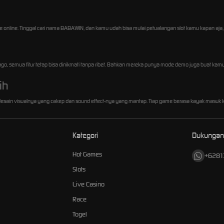
 online. Tinggal cari nama BABAWIN, dan kamu udah bisa mulai petualangan slot kamu kapan aja, 
go, semua fitur tetap bisa dinikmati tanpa ribet. Bahkan mereka punya mode demo juga buat kamu 
ih
h desain visualnya yang cakep dan sound effect-nya yang mantap. Tiap game berasa kayak masuk ke
Kategori
Dukungan
Hot Games
+6281
Slots
Live Casino
Race
Togel